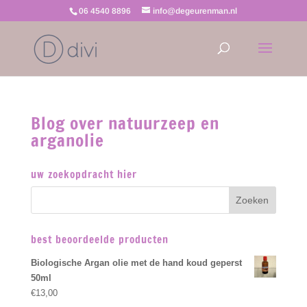
06 4540 8896
info@degeurenman.nl
Blog over natuurzeep en
arganolie
uw zoekopdracht hier
best beoordeelde producten
Biologische Argan olie met de hand koud geperst
50ml
€
13,00