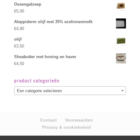
Ossengalzeep
€
5,00
Aleppiderm olijf met 35% ezelinnenmelk
€
4,90
olijf
€
3,50
Sheabutter met honing en haver
€
4,50
product categorieën
Een categorie selecteren
Contact
Voorwaarden
Privacy & cookiebeleid