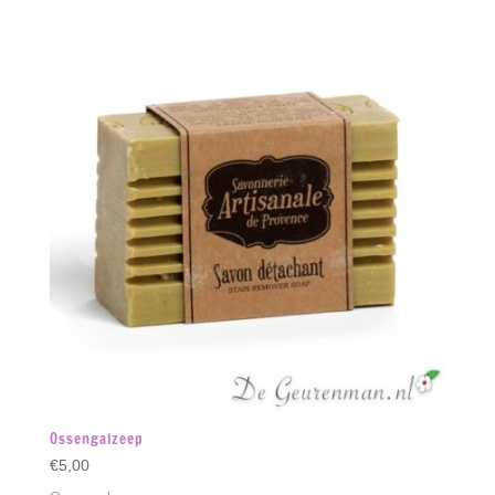
Ossengalzeep
€
5,00