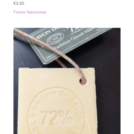
€
3,50
Franse Natuurzeep