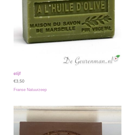
olijf
€
3,50
Franse Natuurzeep