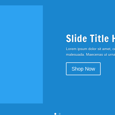
Slide Title 
Lorem ipsum dolor sit amet, con
malesuada. Maecenas ut urna m
Shop Now