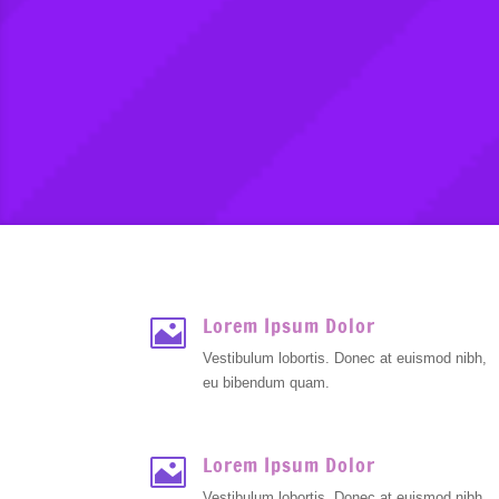
Lorem Ipsum Dolor

Vestibulum lobortis. Donec at euismod nibh,
eu bibendum quam.
Lorem Ipsum Dolor

Vestibulum lobortis. Donec at euismod nibh,