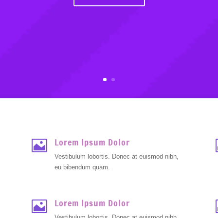
Lorem Ipsum Dolor

Vestibulum lobortis. Donec at euismod nibh,
eu bibendum quam.
Lorem Ipsum Dolor

Vestibulum lobortis. Donec at euismod nibh,