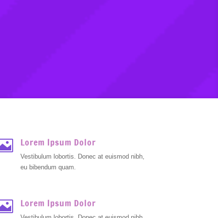
Lorem Ipsum Dolor

Vestibulum lobortis. Donec at euismod nibh,
eu bibendum quam.
Lorem Ipsum Dolor

Vestibulum lobortis. Donec at euismod nibh,