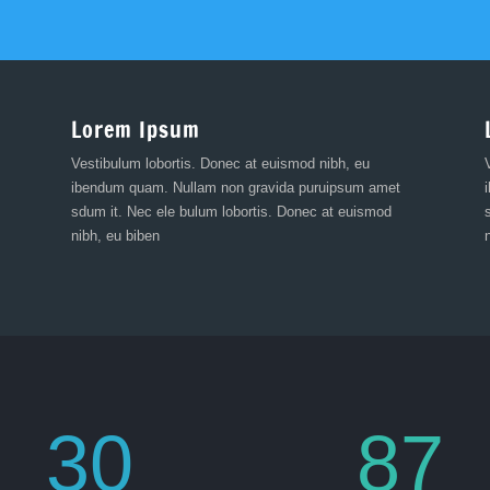
Lorem Ipsum
Vestibulum lobortis. Donec at euismod nibh, eu
ibendum quam. Nullam non gravida puruipsum amet
sdum it. Nec ele bulum lobortis. Donec at euismod
nibh, eu biben
30
87