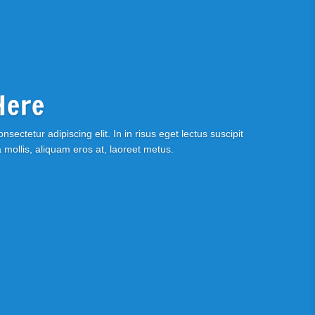
Here
sectetur adipiscing elit. In in risus eget lectus suscipit
ollis, aliquam eros at, laoreet metus.