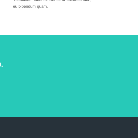
eu bibendum quam.
.