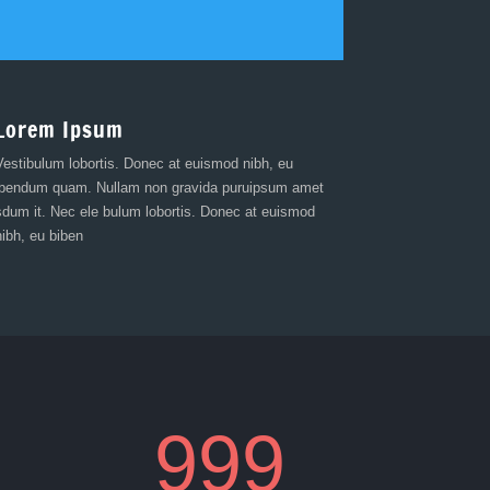
Lorem Ipsum
Vestibulum lobortis. Donec at euismod nibh, eu
ibendum quam. Nullam non gravida puruipsum amet
sdum it. Nec ele bulum lobortis. Donec at euismod
nibh, eu biben
999