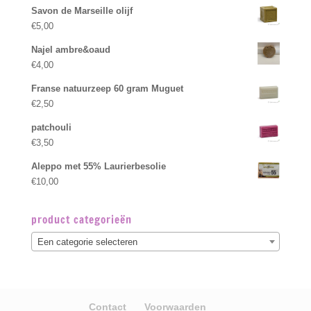
Savon de Marseille olijf
€
5,00
Najel ambre&oaud
€
4,00
Franse natuurzeep 60 gram Muguet
€
2,50
patchouli
€
3,50
Aleppo met 55% Laurierbesolie
€
10,00
product categorieën
Een categorie selecteren
Contact
Voorwaarden