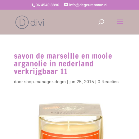
06 4540 8896
info@degeurenman.nl
savon de marseille en mooie
arganolie in nederland
verkrijgbaar 11
door
shop-manager-degm
|
jun 25, 2015
|
0 Reacties