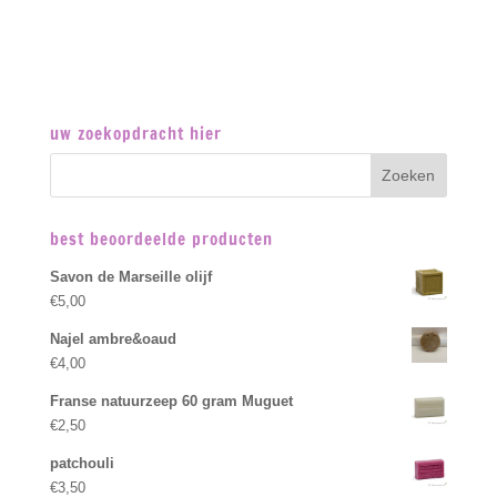
uw zoekopdracht hier
best beoordeelde producten
Savon de Marseille olijf
€
5,00
Najel ambre&oaud
€
4,00
Franse natuurzeep 60 gram Muguet
€
2,50
patchouli
€
3,50