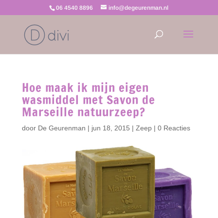
06 4540 8896
info@degeurenman.nl
Hoe maak ik mijn eigen
wasmiddel met Savon de
Marseille natuurzeep?
door
De Geurenman
|
jun 18, 2015
|
Zeep
|
0 Reacties