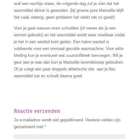
eraf een nachtje staan, de volgende dag zul je zien dat het
wasmiddel dikker is geworden. (bij groene pure Marseille blijft
het vaak waterig, geen probleem het werkt net zo goed!)
Voor je gaat wassen even schudden (of roeren als je een
emmer gebruikt) en het wasmiddel wordt weer vloeibaar zodat
je het in een wasbol kunt gieten. Een halve wasbol is
voldoende voor een normaal gevulde wasmachine. Voor witte
kleding kun je eventueel wat zuurstofbleek toevoegen. Wil je
geur aan je was dan kun je Marseille lavendelzeep gebruiken.
Of je voegt een paar druppels etherische olie aan je fles
wasmiddel toe en schudt daarna goed.
Reactie verzenden
Je e-mailadres wordt niet gepubliceerd.
Vereiste velden zijn
gemarkeerd met
*