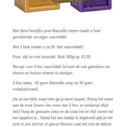
Met deze heerlijke pure Marseille zepen maakt u heel
gemakkelijk uw eigen wasmiddel
Met 1 blok maakt u ca 18 liter wasmiddel!!
Puur, olijf en met lavendel Blok 300gr gr. €3,50
Recept voor 3 liter wasmiddel Je kunt dit ook gebruiken om
stenen en houten vloeren te reinigen.
3 liter water, 50 gram Marseille zeep en 30 gram
soda(optioneel)
Als je een blok zeep hebt ga ja eerst raspen. Breng het water
aan de kook (neem iets meer dan 3 liter, er verdampt altijd
iets) Voeg de geraspte zeep en de soda toe en blijf roeren tot
het opgelost is.. Nadat het een beetje is afgekoeld giet je het
over in een emmer of glazen flessen Laat het met de deksel