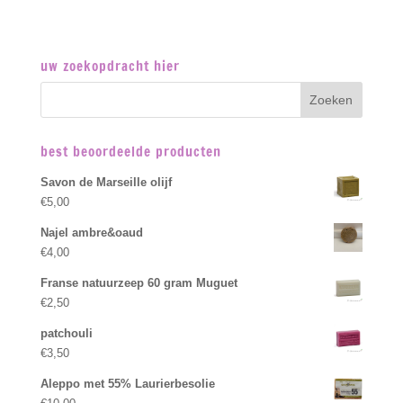
uw zoekopdracht hier
best beoordeelde producten
Savon de Marseille olijf
€
5,00
Najel ambre&oaud
€
4,00
Franse natuurzeep 60 gram Muguet
€
2,50
patchouli
€
3,50
Aleppo met 55% Laurierbesolie